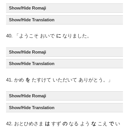
Show/Hide Romaji
Show/Hide Translation
40. 「ようこそ おいで
に
なりました。
Show/Hide Romaji
Show/Hide Translation
41. かめ
を
たすけて いただいて ありがとう。」
Show/Hide Romaji
Show/Hide Translation
42. おとひめさま
は
すず
の
なる よう
な
こえ
で
い