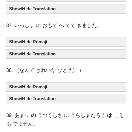
Show/Hide Translation
37. いっしょ
に
おもて
へ
でて きました。
Show/Hide Romaji
Show/Hide Translation
38. （なんて きれいな ひと だ。）
Show/Hide Romaji
Show/Hide Translation
39. あまり
の
うつくしさ
に
うらしまたろう
は
こえ
も
でません。