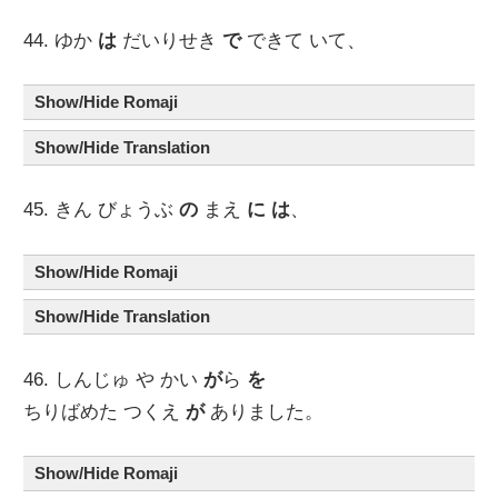
44. ゆか
は
だいりせき
で
できて いて、
Show/Hide Romaji
Show/Hide Translation
45. きん びょうぶ
の
まえ
に
は
、
Show/Hide Romaji
Show/Hide Translation
46. しんじゅ や かい
が
ら
を
ちりばめた つくえ
が
ありました。
Show/Hide Romaji