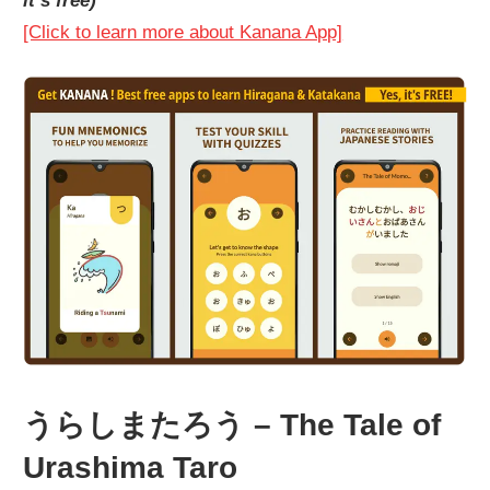
it’s free)
[Click to learn more about Kanana App]
うらしまたろう – The Tale of
Urashima Taro