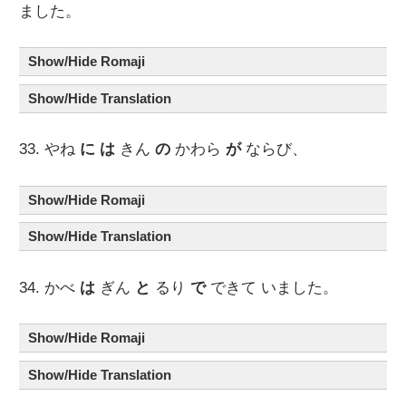
ました。
Show/Hide Romaji
Show/Hide Translation
33. やね
に
は
きん
の
かわら
が
ならび、
Show/Hide Romaji
Show/Hide Translation
34. かべ
は
ぎん
と
るり
で
できて いました。
Show/Hide Romaji
Show/Hide Translation