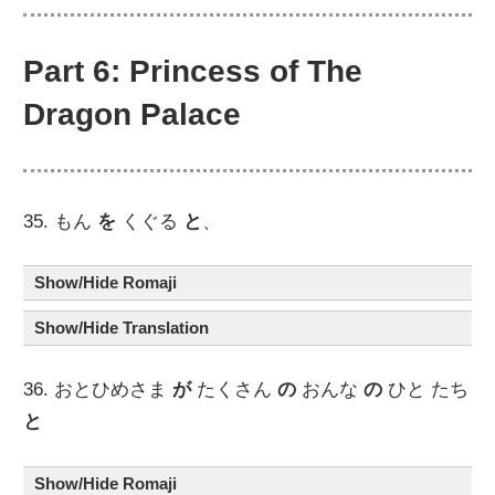
Part 6: Princess of The
Dragon Palace
35. もん
を
くぐる
と
、
Show/Hide Romaji
Show/Hide Translation
36. おとひめさま
が
たくさん
の
おんな
の
ひと たち
と
Show/Hide Romaji