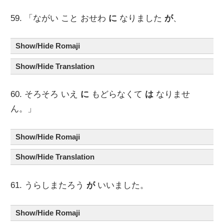
59. 「ながい こと おせわ
に
なりました
が
、
Show/Hide Romaji
Show/Hide Translation
60. そろそろ いえ
に
もどらなくて
は
なりませ
ん。」
Show/Hide Romaji
Show/Hide Translation
61. うらしまたろう
が
いいました。
Show/Hide Romaji