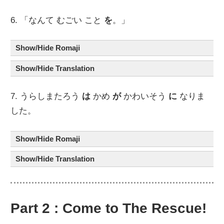
6. 「なんて むごい こと
を
。」
Show/Hide Romaji
Show/Hide Translation
7. うらしまたろう
は
かめ
が
かわいそう
に
なりま
した。
Show/Hide Romaji
Show/Hide Translation
Part 2 : Come to The Rescue!