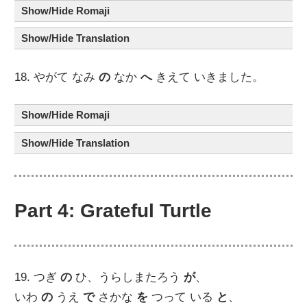
Show/Hide Romaji
Show/Hide Translation
18. やがて なみ
の
なか
へ
きえて いきました。
Show/Hide Romaji
Show/Hide Translation
Part 4: Grateful Turtle
19. つぎ
の
ひ、うらしまたろう
が
、
いわ
の
うえ
で
さかな
を
つって いる
と
、