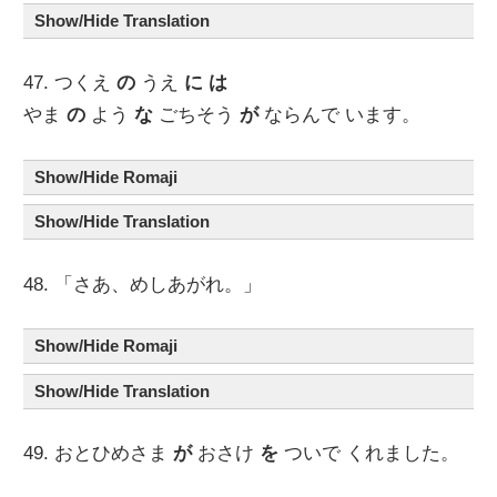
Show/Hide Translation
47. つくえ
の
うえ
に
は
やま
の
よう
な
ごちそう
が
ならんで います。
Show/Hide Romaji
Show/Hide Translation
48. 「さあ、めしあがれ。」
Show/Hide Romaji
Show/Hide Translation
49. おとひめさま
が
おさけ
を
ついで くれました。