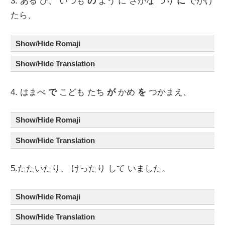
3. ある ひ、 いつも
の
よう に さかな つり
に
でかけ
たら、
Show/Hide Romaji
Show/Hide Translation
4. はまべ
で
こども たち
が
かめ
を
つかまえ、
Show/Hide Romaji
Show/Hide Translation
5.たたいたり、 けったり して いました。
Show/Hide Romaji
Show/Hide Translation