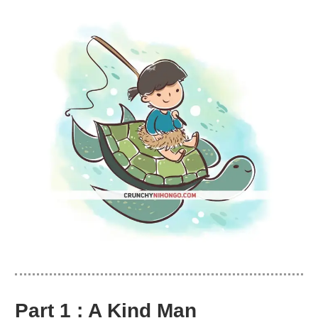
Part 1 : A Kind Man