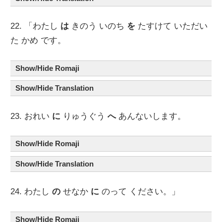
22. 「わたし
は
きのう いのち
を
たすけて いただい
た かめ です。
Show/Hide Romaji
Show/Hide Translation
23. おれい
に
りゅうぐう
へ
あんないします。
Show/Hide Romaji
Show/Hide Translation
24. わたし
の
せなか
に
のって ください。」
Show/Hide Romaji