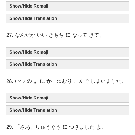
Show/Hide Romaji
Show/Hide Translation
27. なんだか いい きもち
に
なって きて、
Show/Hide Romaji
Show/Hide Translation
28. いつ
の
ま
に
か
、ねむり こんで しまいました。
Show/Hide Romaji
Show/Hide Translation
29. 「さあ、りゅうぐう
に
つきました
よ
。」