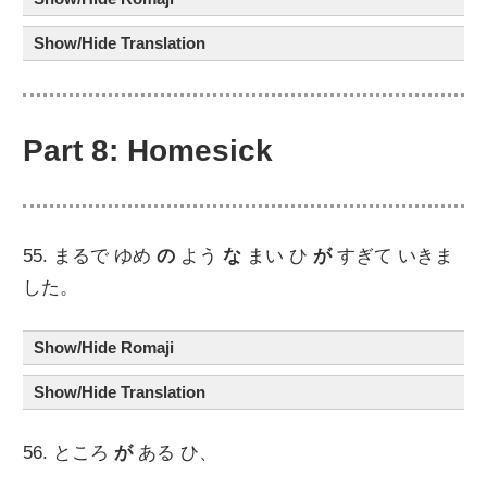
Show/Hide Translation
Part 8: Homesick
55. まるで ゆめ
の
よう
な
まい ひ
が
すぎて いきま
した。
Show/Hide Romaji
Show/Hide Translation
56. ところ
が
ある ひ、