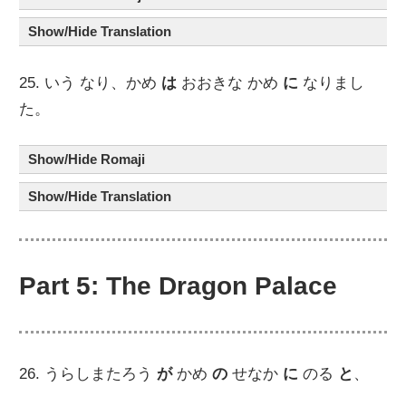
Show/Hide Translation
25. いう なり、かめ
は
おおきな かめ
に
なりまし
た。
Show/Hide Romaji
Show/Hide Translation
Part 5: The Dragon Palace
26. うらしまたろう
が
かめ
の
せなか
に
のる
と
、