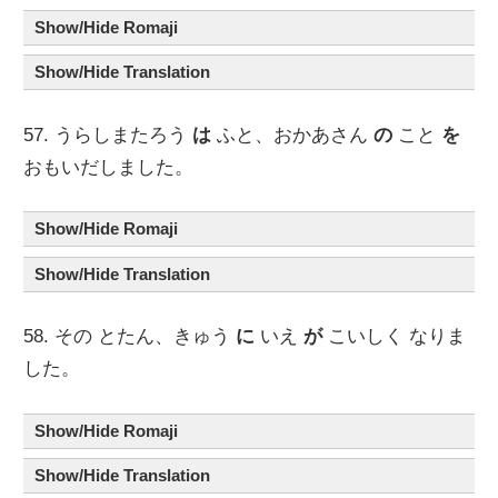
Show/Hide Romaji
Show/Hide Translation
57. うらしまたろう
は
ふと、おかあさん
の
こと
を
おもいだしました。
Show/Hide Romaji
Show/Hide Translation
58. その とたん、きゅう
に
いえ
が
こいしく なりま
した。
Show/Hide Romaji
Show/Hide Translation