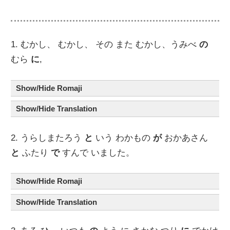
1. むかし、 むかし、 その また むかし、うみべ
の
むら
に
,
Show/Hide Romaji
Show/Hide Translation
2. うらしまたろう
と
いう わかもの
が
おかあさん
と
ふたり
で
すんで いました。
Show/Hide Romaji
Show/Hide Translation