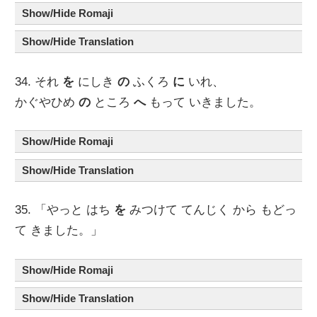
Show/Hide Romaji
Show/Hide Translation
34. それ
を
にしき
の
ふくろ
に
いれ、
かぐやひめ
の
ところ
へ
もって いきました。
Show/Hide Romaji
Show/Hide Translation
35. 「やっと はち
を
みつけて てんじく から もどっ
て きました。」
Show/Hide Romaji
Show/Hide Translation