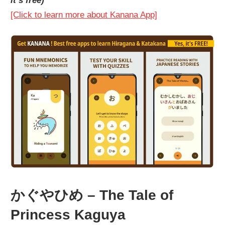
it’s free)
[Click to learn more about Kanana App]
かぐやひめ – The Tale of
Princess Kaguya