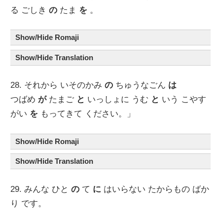
る ごしき
の
たま
を
。
Show/Hide Romaji
Show/Hide Translation
28. それから いそのかみ
の
ちゅうなごん
は
つばめ
が
たまご
と
いっしょに うむ
と
いう こやす
がい
を
もってきて ください。」
Show/Hide Romaji
Show/Hide Translation
29. みんな ひと
の
て
に
はいらない たからもの ばか
り です。