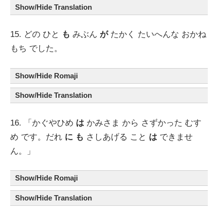
Show/Hide Translation
15. どの ひと
も
みぶん
が
たかく たいへんな おかね
もち でした。
Show/Hide Romaji
Show/Hide Translation
16. 「かぐやひめ
は
かみさま から さずかった むす
め です。だれ
に も
さしあげる こと
は
できませ
ん。」
Show/Hide Romaji
Show/Hide Translation