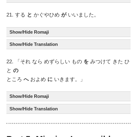
21. する
と
かぐやひめ
が
いいました。
Show/Hide Romaji
Show/Hide Translation
22. 「それ なら めずらしい もの
を
みつけて きた ひ
と
の
ところ
へ
およめ
に
いきます。」
Show/Hide Romaji
Show/Hide Translation