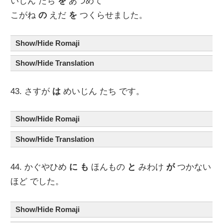
いじん たち
を
あつめて
こがね
の
えだ
を
つくらせました。
Show/Hide Romaji
Show/Hide Translation
43. さすが
は
めいじん たち です。
Show/Hide Romaji
Show/Hide Translation
44. かぐやひめ
に
も
ほんもの
と
みわけ
が
つかない
ほど でした。
Show/Hide Romaji