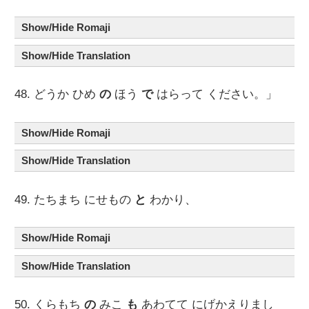
Show/Hide Romaji
Show/Hide Translation
48. どうか ひめ
の
ほう
で
はらって ください。」
Show/Hide Romaji
Show/Hide Translation
49. たちまち にせもの
と
わかり、
Show/Hide Romaji
Show/Hide Translation
50. くらもち
の
みこ
も
あわてて にげかえりまし