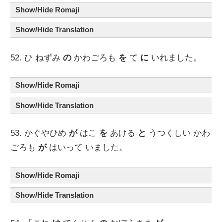
Show/Hide Romaji
Show/Hide Translation
52. ひ ねずみ
の
かわごろも
を
て
に
いれました。
Show/Hide Romaji
Show/Hide Translation
53. かぐやひめ
が
はこ
を
あける
と
うつくしい かわ
ごろも
が
はいって いました。
Show/Hide Romaji
Show/Hide Translation