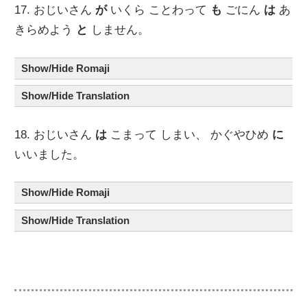
17. おじいさん
が
いくら ことわって
も
ごにん
は
あ
きらめよう
と
しません。
Show/Hide Romaji
Show/Hide Translation
18. おじいさん
は
こまって しまい、 かぐやひめ
に
いいました。
Show/Hide Romaji
Show/Hide Translation