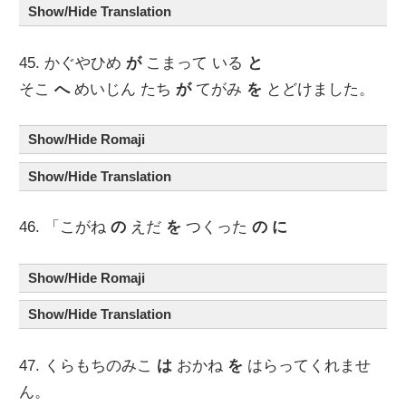
Show/Hide Translation
45. かぐやひめ
が
こまって いる
と
そこ
へ
めいじん たち
が
てがみ
を
とどけました。
Show/Hide Romaji
Show/Hide Translation
46. 「こがね
の
えだ
を
つくった
の
に
Show/Hide Romaji
Show/Hide Translation
47. くらもちのみこ
は
おかね
を
はらってくれませ
ん。