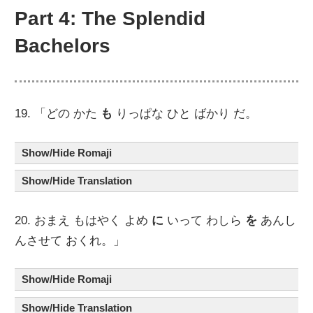
Part 4: The Splendid
Bachelors
19. 「どの かた
も
りっぱな ひと ばかり だ。
Show/Hide Romaji
Show/Hide Translation
20. おまえ もはやく よめ
に
いって わしら
を
あんし
んさせて おくれ。」
Show/Hide Romaji
Show/Hide Translation