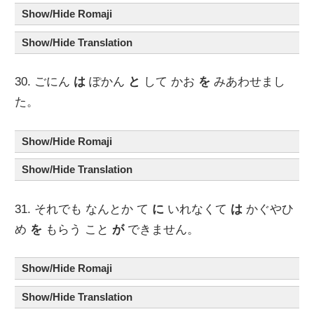
Show/Hide Romaji
Show/Hide Translation
30. ごにん
は
ぽかん
と
して かお
を
みあわせまし
た。
Show/Hide Romaji
Show/Hide Translation
31. それでも なんとか て
に
いれなくて
は
かぐやひ
め
を
もらう こと
が
できません。
Show/Hide Romaji
Show/Hide Translation