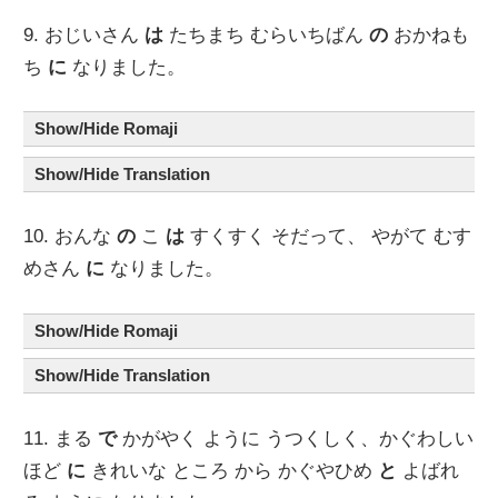
9. おじいさん
は
たちまち むらいちばん
の
おかねも
ち
に
なりました。
Show/Hide Romaji
Show/Hide Translation
10. おんな
の
こ
は
すくすく そだって、 やがて むす
めさん
に
なりました。
Show/Hide Romaji
Show/Hide Translation
11. まる
で
かがやく ように うつくしく、かぐわしい
ほど
に
きれいな ところ から かぐやひめ
と
よばれ