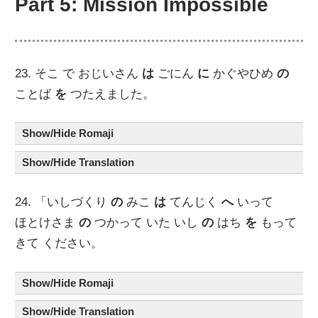
Part 5: Mission Impossible
23. そこ で おじいさん
は
ごにん
に
かぐやひめ
の
ことば
を
つたえました。
Show/Hide Romaji
Show/Hide Translation
24. 「いしづくり
の
みこ
は
てんじく
へ
いって
ほとけさま
の
つかって いた いし
の
はち
を
もって
きて ください。
Show/Hide Romaji
Show/Hide Translation