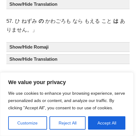
Show/Hide Translation
57. ひ ねずみ
の
かわごろも なら もえる こと
は
あ
りません。」
Show/Hide Romaji
Show/Hide Translation
58. ところ
が
ひ
の
なか
の
We value your privacy
かわごろも
は
たちまち もえだして しまいました。
We use cookies to enhance your browsing experience, serve
personalized ads or content, and analyze our traffic. By
Show/Hide Romaji
clicking "Accept All", you consent to our use of cookies.
Show/Hide Translation
Customize
Reject All
Accept All
59. うだいじん
は
かっと して いいました。