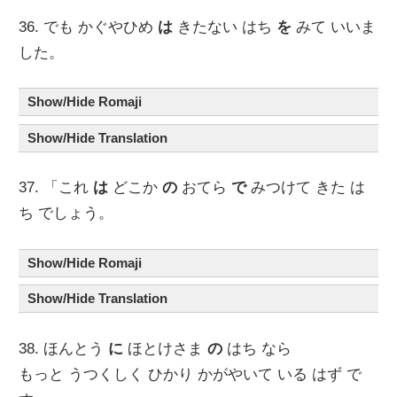
36. でも かぐやひめ
は
きたない はち
を
みて いいま
した。
Show/Hide Romaji
Show/Hide Translation
37. 「これ
は
どこか
の
おてら
で
みつけて きた は
ち でしょう。
Show/Hide Romaji
Show/Hide Translation
38. ほんとう
に
ほとけさま
の
はち なら
もっと うつくしく ひかり かがやいて いる はず で